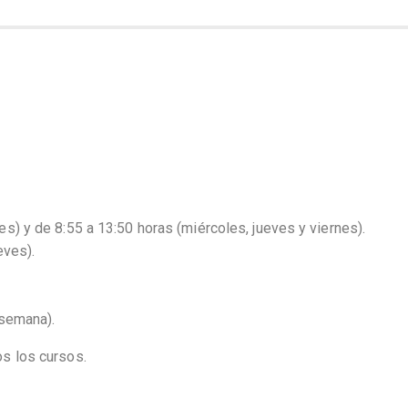
s) y de 8:55 a 13:50 horas (miércoles, jueves y viernes).
eves).
 semana).
os los cursos.