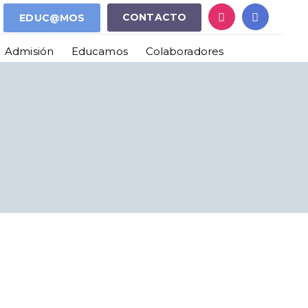
CONTACTO
EDUC@MOS
Admisión
Educamos
Colaboradores