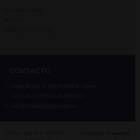
Comedor escolar
Horarios
Trabaja con nosotros
CONTACTO
Calle Ábalos, 5. 28043 Madrid - Spain
(+34) 91 4132551 / 91 4158424
info@colegiobuenconsejo.es
Colegio Ntra. Sra. del Buen
Política de Privacidad
-